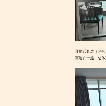
开放式套房（044
室连在一起，总体