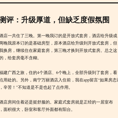
测评：升级厚道，但缺乏度假氛围
酒店一共住了三晚。第一晚我订的是开放式套房，酒店给升级成
两晚我原本订的是基础房型，原本酒店给升级到开放式套房，但
我换房，继续住在家庭套房，第三晚才换到开放式套房。总之这
的，给套房毫不含糊。
福建广西之旅，住的4个酒店、6个晚上，全部升级到了套房，看
点用处的。另外，南宁万丽酒店入住前，我在app留言“如果房态
，辛苦！”不知道是不是也起了点作用。
酒店房间住着还是挺舒服的。家庭式套房就是正经的一居室布
，面积很大，卧室和客厅外面都有阳台。