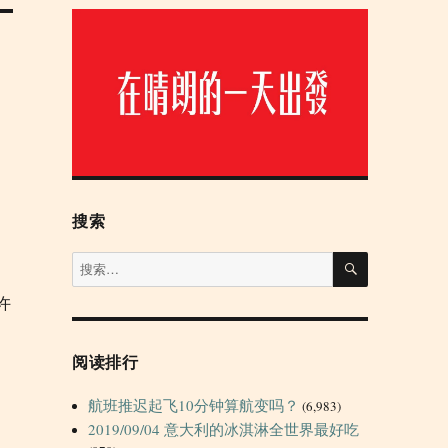
搜索
搜
搜
索
索：
许
阅读排行
航班推迟起飞10分钟算航变吗？
(6,983)
2019/09/04 意大利的冰淇淋全世界最好吃