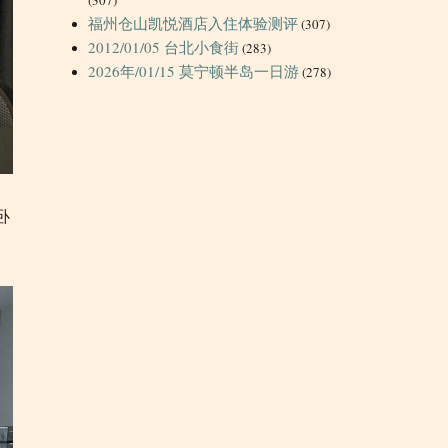
福州仓山凯悦酒店入住体验测评
(307)
2012/01/05 台北小食街
(283)
2026年/01/15 莫宁顿半岛一日游
(278)
卧