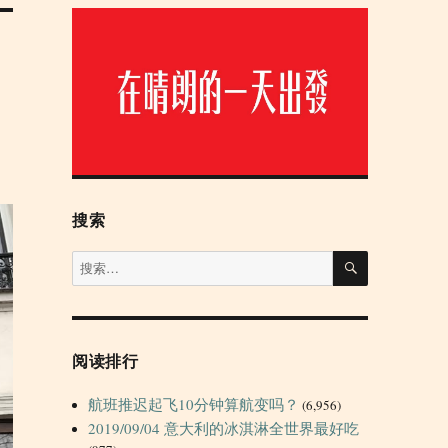
搜索
搜
搜
索
索：
阅读排行
航班推迟起飞10分钟算航变吗？
(6,956)
2019/09/04 意大利的冰淇淋全世界最好吃