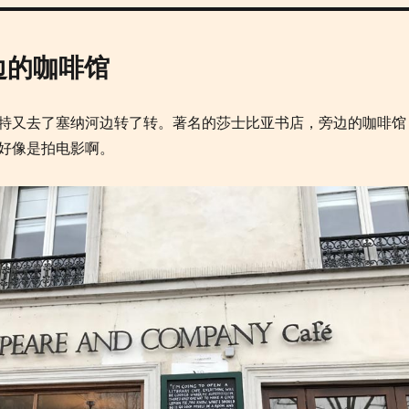
旁边的咖啡馆
特又去了塞纳河边转了转。著名的莎士比亚书店，旁边的咖啡馆
好像是拍电影啊。