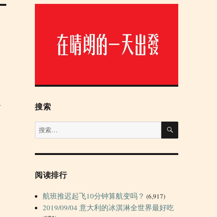
个
搜索
搜
搜
索
索：
阅读排行
航班推迟起飞10分钟算航变吗？
(6,917)
2019/09/04 意大利的冰淇淋全世界最好吃