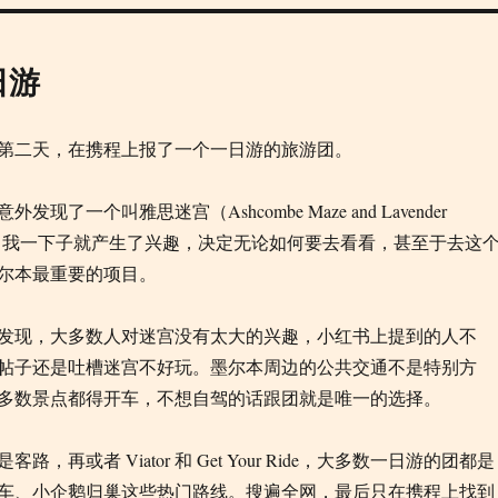
日游
第二天，在携程上报了一个一日游的旅游团。
现了一个叫雅思迷宫（Ashcombe Maze and Lavender
地方，我一下子就产生了兴趣，决定无论如何要去看看，甚至于去这
尔本最重要的项目。
发现，大多数人对迷宫没有太大的兴趣，小红书上提到的人不
帖子还是吐槽迷宫不好玩。墨尔本周边的公共交通不是特别方
多数景点都得开车，不想自驾的话跟团就是唯一的选择。
，再或者 Viator 和 Get Your Ride，大多数一日游的团都是
车、小企鹅归巢这些热门路线。搜遍全网，最后只在携程上找到