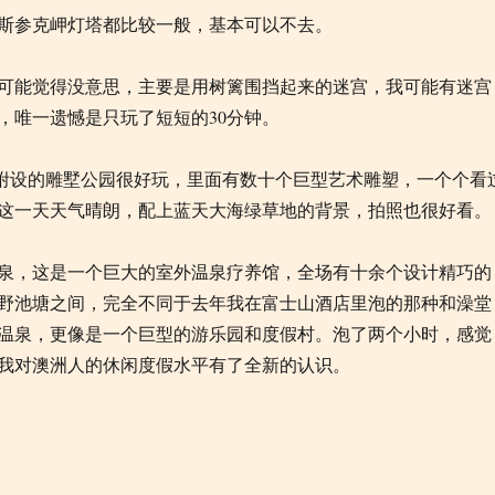
斯参克岬灯塔都比较一般，基本可以不去。
可能觉得没意思，主要是用树篱围挡起来的迷宫，我可能有迷宫
，唯一遗憾是只玩了短短的30分钟。
附设的雕墅公园很好玩，里面有数十个巨型艺术雕塑，一个个看
这一天天气晴朗，配上蓝天大海绿草地的背景，拍照也很好看。
泉，这是一个巨大的室外温泉疗养馆，全场有十余个设计精巧的
野池塘之间，完全不同于去年我在富士山酒店里泡的那种和澡堂
温泉，更像是一个巨型的游乐园和度假村。泡了两个小时，感觉
我对澳洲人的休闲度假水平有了全新的认识。