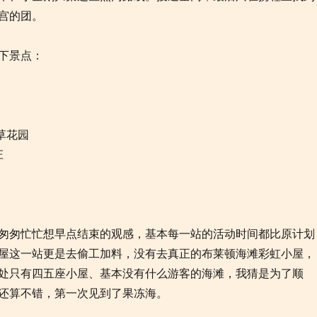
宫的团。
下景点：
草花园
庄
匆匆忙忙想早点结束的观感，基本每一站的活动时间都比原计划
小屋这一站更是去偷工加料，没有去真正的布莱顿海滩彩虹小屋，
处只有四五座小屋、基本没有什么游客的海滩，我猜是为了顺
还算不错，第一次见到了果冻海。