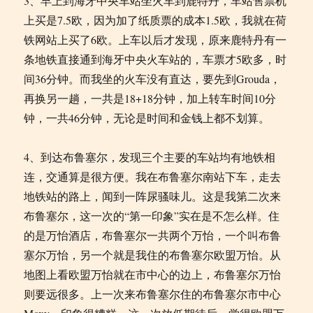
3、早上到海牙中央车站坐火车到鹿特丹，车站售票机
上买是7.5欧，因为加了纸质票的成本1.5欧，我就在荷
铁网站上买了6欧。上车以后才发现，原来鹿特丹有一
条地铁直接通到海牙中央火车站的，车票才5欧多，时
间36分钟。而我坐的火车没有直达，要先到Grouda，
再换另一趟，一共是18+18分钟，加上转车时间10分
钟，一共46分钟，无论是时间和金钱上都不划算。
4、到达布鲁塞尔，发现三个主要的车站均有地铁相
连，交通算是很方便。我在布鲁塞尔南站下车，走去
地铁站的路上，闻到一阵尿骚味儿。这是我第二次来
布鲁塞尔，这一次的“第一印象”实在是不怎么样。住
的是万怡酒店，布鲁塞尔一共两个万怡，一个叫布鲁
塞尔万怡，另一个就是我住的布鲁塞尔欧盟万怡。从
地图上看欧盟万怡就在市中心的边上，布鲁塞尔万怡
则要远很多。上一次来布鲁塞尔住的布鲁塞尔市中心