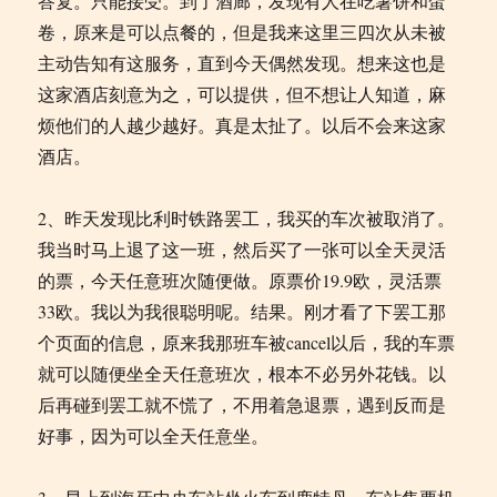
答复。只能接受。到了酒廊，发现有人在吃薯饼和蛋
卷，原来是可以点餐的，但是我来这里三四次从未被
主动告知有这服务，直到今天偶然发现。想来这也是
这家酒店刻意为之，可以提供，但不想让人知道，麻
烦他们的人越少越好。真是太扯了。以后不会来这家
酒店。
2、昨天发现比利时铁路罢工，我买的车次被取消了。
我当时马上退了这一班，然后买了一张可以全天灵活
的票，今天任意班次随便做。原票价19.9欧，灵活票
33欧。我以为我很聪明呢。结果。刚才看了下罢工那
个页面的信息，原来我那班车被cancel以后，我的车票
就可以随便坐全天任意班次，根本不必另外花钱。以
后再碰到罢工就不慌了，不用着急退票，遇到反而是
好事，因为可以全天任意坐。