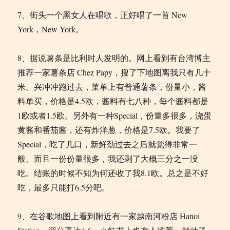
7、街头一个黑女人在唱歌，正好唱了一首 New
York，New York。
8、据说薯条是比利时人发明的。网上看到有台湾博主
推荐一家薯条店 Chez Papy，搜了下地图离我只有几十
米。兴冲冲跑过去，菜单上有普通薯条，份量小，酱
料单买，价格是4.5欧，酱料有七八种，每个酱料都是
1欧或者1.5欧。另外有一种Special，份量多很多，浇蛋
黄酱和番茄酱，还有炸洋葱，价格是7.5欧。我要了
Special，吃了几口，新鲜劲过去之后就觉得非常一
般。而且一份份量很多，我还剩了大概三分之一没
吃。结账的时候不知为何还收了我8.1欧。总之是不好
吃，最多只能打6.5分吧。
9
、在谷歌地图上看到附近有一家越南河粉店
Hanoi