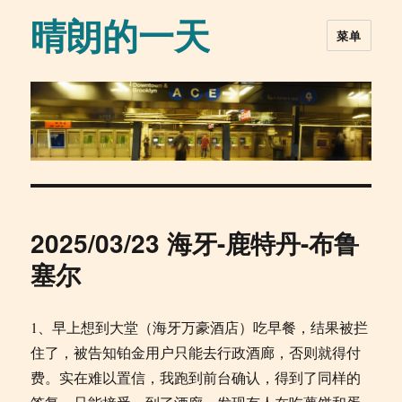
晴朗的一天
菜单
2025/03/23 海牙-鹿特丹-布鲁
塞尔
1、早上想到大堂（海牙万豪酒店）吃早餐，结果被拦
住了，被告知铂金用户只能去行政酒廊，否则就得付
费。实在难以置信，我跑到前台确认，得到了同样的