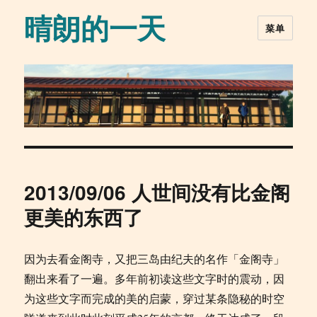
晴朗的一天
菜单
2013/09/06 人世间没有比金阁
更美的东西了
因为去看金阁寺，又把三岛由纪夫的名作「金阁寺」
翻出来看了一遍。多年前初读这些文字时的震动，因
为这些文字而完成的美的启蒙，穿过某条隐秘的时空