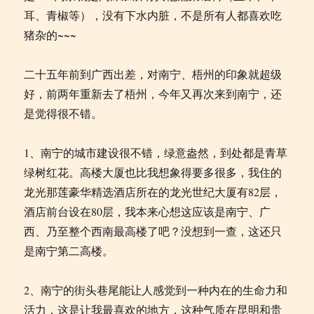
耳、青椒等），没有下水内脏，不是所有人都喜欢吃
猪杂的~~~
二十五年前到广西出差，对南宁、梧州的印象就超级
好，前两年重新去了梧州，今年又再次来到南宁，还
是觉得很不错。
1、南宁的城市建设很不错，绿意盎然，到处都是青草
绿树红花。高楼大厦也比我想象得要多很多，我住的
龙光那莲豪华精选酒店所在的龙光世纪大厦有82层，
酒店前台设在80层，我本来心想这应该是南宁、广
西、乃至整个西南最高楼了吧？没想到一查，这还只
是南宁第二高楼。
2、南宁的街头巷尾能让人感觉到一种内在的生命力和
活力，这是让我最喜欢的地方，这种气质在昆明和贵