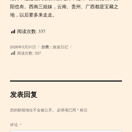
阳也有。西南三姐妹，云南、贵州、广西都是宝藏之
地，以后要多来走走。
阅读次数:
337
发
分
2026年3月31日
分类：
旅途日记
布
类
阅读次数:
337
于
发表回复
您的邮箱地址不会被公开。
必填项已用
*
标注
评论
*