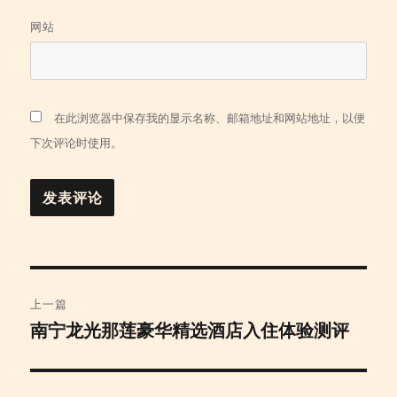
网站
在此浏览器中保存我的显示名称、邮箱地址和网站地址，以便
下次评论时使用。
文
上一篇
章
南宁龙光那莲豪华精选酒店入住体验测评
上
篇
导
文