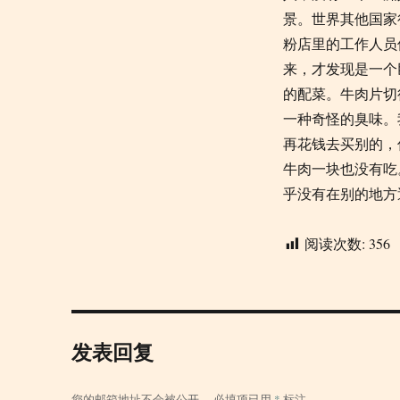
景。世界其他国家
粉店里的工作人员
来，才发现是一个
的配菜。牛肉片切
一种奇怪的臭味。
再花钱去买别的，
牛肉一块也没有吃
乎没有在别的地方
阅读次数:
356
发表回复
您的邮箱地址不会被公开。
必填项已用
*
标注