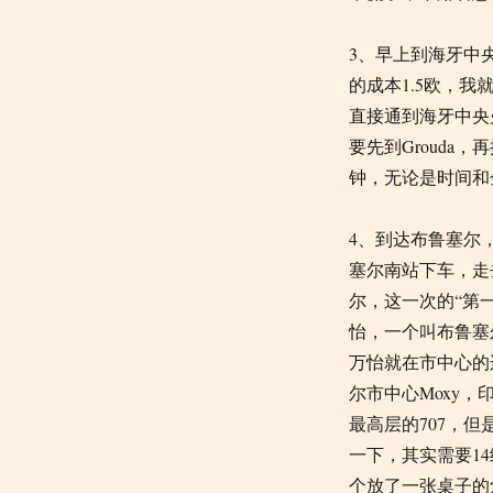
3、早上到海牙中
的成本1.5欧，
直接通到海牙中央
要先到Grouda
钟，无论是时间和
4、到达布鲁塞尔
塞尔南站下车，走
尔，这一次的“第
怡，一个叫布鲁塞
万怡就在市中心的
尔市中心Moxy
最高层的707，
一下，其实需要1
个放了一张桌子的