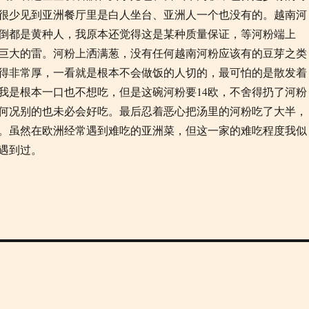
很少见到亚洲餐厅里是白人坐台、亚洲人一个也没有的。越南河
倒都是黄种人，我原本还觉得这是某种质量保证，等河粉端上
巨大的雷。河粉上洒满葱，没有任何越南河粉应该有的豆芽之类
得非常厚，一看就是根本不会做饭的人切的，最可怕的是散发着
我是根本一口也不想吃，但是这碗河粉要
14
欧，不舍得扔了河粉
何况别的也未必会好吃。最后忍着恶心把汤里的河粉吃了大半，
。虽然在欧洲经常遇到难吃的亚洲菜，但这一家的难吃程度我似
遇到过。