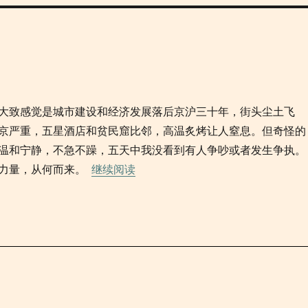
大致感觉是城市建设和经济发展落后京沪三十年，街头尘土飞
京严重，五星酒店和贫民窟比邻，高温炙烤让人窒息。但奇怪的
温和宁静，不急不躁，五天中我没看到有人争吵或者发生争执。
“2011/11/12 印度孟买五日”
，从何而来。 ​​​​
继续阅读