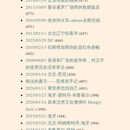
(473)
2011/10/05 曼谷暹罗广场旁的鱼翅饭店
(473)
2010/05/09 坐加州火车caltrain去斯坦福
(451)
2012/01/11 台北辽宁街夜市
(447)
2025/03/29 DC
(444)
2010/02/13 拉斯维加斯到处是红色条幅
(442)
2009/06/03 香港和广东的老华侨，对汉字
的使用完全没有章法
(440)
2026/01/14 北京-悉尼
(428)
南法的夏天——亚维农手记
(407)
2026/01/11 看世界也找自己
(401)
2025/03/23 海牙-鹿特丹-布鲁塞尔
(398)
2026/01/14 原来汉堡王在澳洲叫 Hungry
Jack’s
(394)
2025/03/21 海牙
(394)
2025/03/20 北京-阿姆斯特丹-海牙
(394)
2025/03/24 布鲁塞尔-纽约
(383)