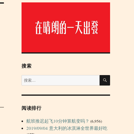
搜索
搜
搜
索
索：
阅读排行
航班推迟起飞10分钟算航变吗？
(6,956)
2019/09/04 意大利的冰淇淋全世界最好吃