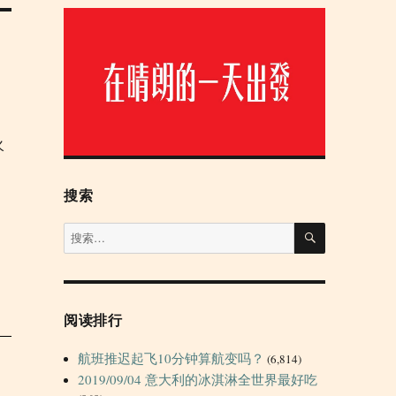
火
搜索
搜
搜
索
索：
阅读排行
航班推迟起飞10分钟算航变吗？
(6,814)
2019/09/04 意大利的冰淇淋全世界最好吃