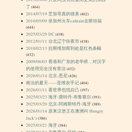
了
(464)
2014/07/19 芝加哥真的很美
(462)
2010/05/09 坐加州火车caltrain去斯坦福
(444)
2025/03/29 DC
(438)
2012/01/11 台北辽宁街夜市
(438)
2010/02/13 拉斯维加斯到处是红色条幅
(432)
2009/06/03 香港和广东的老华侨，对汉字
的使用完全没有章法
(432)
2026/01/14 北京-悉尼
(426)
南法的夏天——亚维农手记
(404)
2026/01/11 看世界也找自己
(397)
2025/03/23 海牙-鹿特丹-布鲁塞尔
(393)
2025/03/20 北京-阿姆斯特丹-海牙
(389)
2026/01/14 原来汉堡王在澳洲叫 Hungry
Jack’s
(386)
2025/03/21 海牙
(384)
2025/03/24 布鲁塞尔-纽约